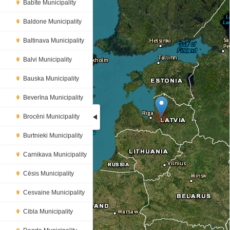
Babīte Municipality
Baldone Municipality
Baltinava Municipality
Balvi Municipality
Bauska Municipality
Beverīna Municipality
Brocēni Municipality
Burtnieki Municipality
Loading...
Carnikava Municipality
Cēsis Municipality
Cesvaine Municipality
Cibla Municipality