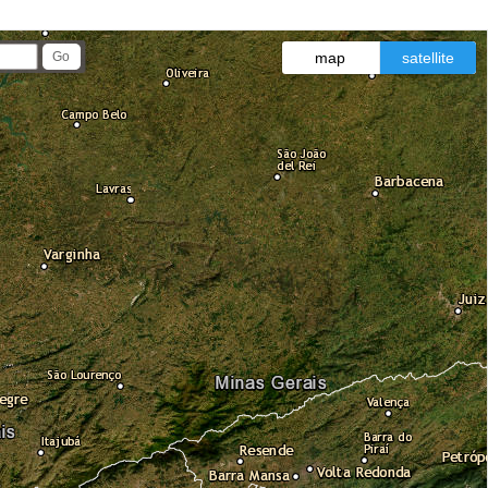
map
satellite