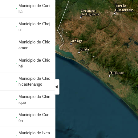
Municipio de Cani
llá
Municipio de Chaj
ul
Municipio de Chic
aman
Municipio de Chic
hé
Municipio de Chic
hicastenango
Municipio de Chin
ique
Municipio de Cun
én
Municipio de Ixca