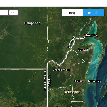
map
satellite