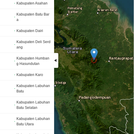
Kabupaten Asahan
Kabupaten Batu Bar
a
Kabupaten Dairi
Kabupaten Deli Serd
ang
Kabupaten Humban
g Hasundutan
Kabupaten Karo
Loading...
Kabupaten Labuhan
Batu
Kabupaten Labuhan
Batu Selatan
Kabupaten Labuhan
Batu Utara