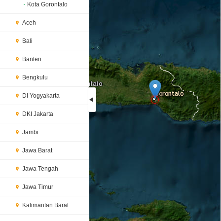
Kota Gorontalo
Aceh
Bali
Banten
Bengkulu
DI Yogyakarta
DKI Jakarta
Loading...
Jambi
Jawa Barat
Jawa Tengah
Jawa Timur
Kalimantan Barat