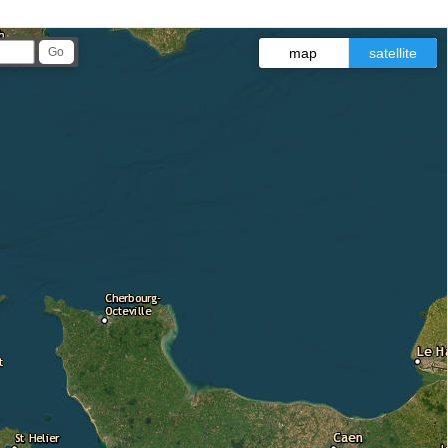
map
satellite