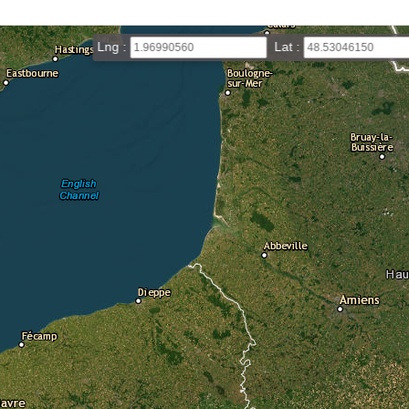
Lng :
Lat :